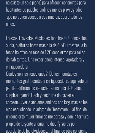
no existe un solo piano) para ofrecer conciertos para
habitantes de pueblos andinos menos privilegiados
que no tienen acceso a esa musica, sobre todo los
niños.
En esas Travesias Musicales toco hasta 4 conciertos
al dia, a alturas hasta más alla de 4,500 metros, a la
fecha ha ofrecido más de 120 conciertos para miles
de habitantes. Una experiencia intensa, agotadora y
enriquecedora.
Cuales son las reacciones? De los incontables
momentos gratificantes y enriquecedores aqui solo un
par de testimonios: escuchar a una niña de 6 años
suspirar oyendo Bach y decir 'me da paz en el
corazon'...; ver a ancianos andinos con lagrimas en los
ojos escuchando un adagio de Beethoven...; al final de
un concierto mujer humilde me abraza y con la ternura
propia de la gente andina me dice: 'gracias por
acordarte de los olvidados'...; al final de otro concierto